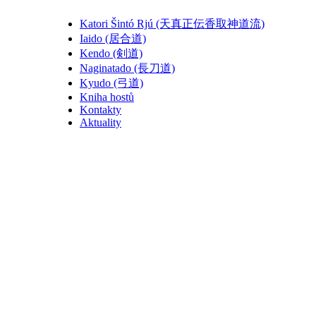
Katori Šintó Rjú (天真正伝香取神道流)
Iaido (居合道)
Kendo (剣道)
Naginatado (長刀道)
Kyudo (弓道)
Kniha hostů
Kontakty
Aktuality